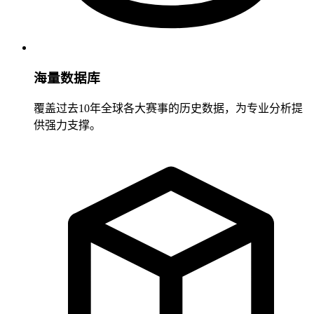
海量数据库
覆盖过去10年全球各大赛事的历史数据，为专业分析提
供强力支撑。