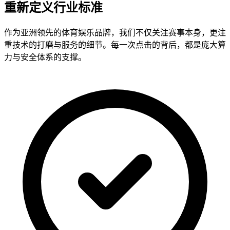
重新定义行业标准
作为亚洲领先的体育娱乐品牌，我们不仅关注赛事本身，更注
重技术的打磨与服务的细节。每一次点击的背后，都是庞大算
力与安全体系的支撑。