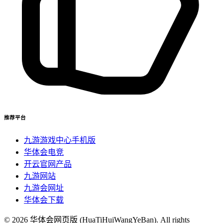
推荐平台
九游游戏中心手机版
华体会电竞
开云官网产品
九游网站
九游会网址
华体会下载
© 2026 华体会网页版 (HuaTiHuiWangYeBan). All rights