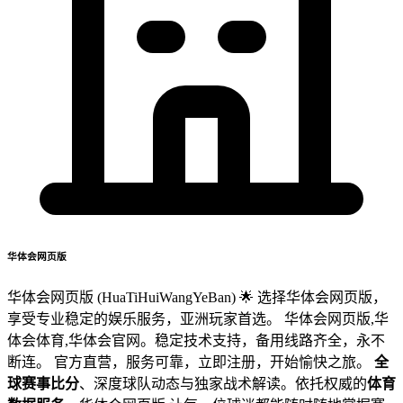
华体会网页版
华体会网页版 (HuaTiHuiWangYeBan) 🌟 选择华体会网页版，
享受专业稳定的娱乐服务，亚洲玩家首选。 华体会网页版,华
体会体育,华体会官网。稳定技术支持，备用线路齐全，永不
断连。 官方直营，服务可靠，立即注册，开始愉快之旅。
全
球赛事比分
、深度球队动态与独家战术解读。依托权威的
体育