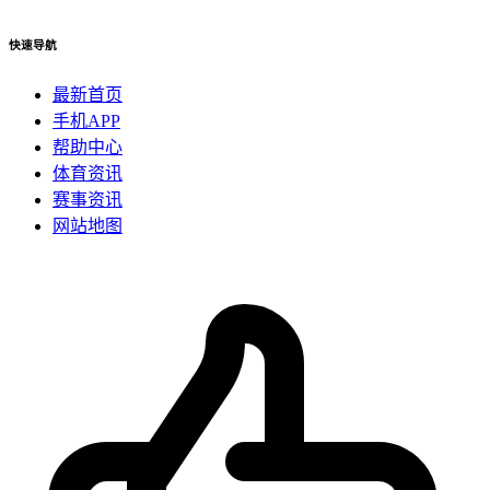
快速导航
最新首页
手机APP
帮助中心
体育资讯
赛事资讯
网站地图