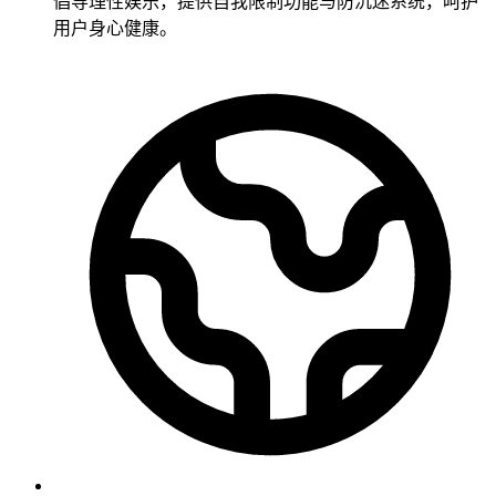
倡导理性娱乐，提供自我限制功能与防沉迷系统，呵护
用户身心健康。