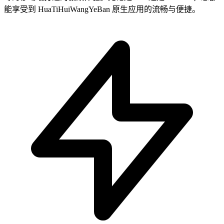
能享受到 HuaTiHuiWangYeBan 原生应用的流畅与便捷。