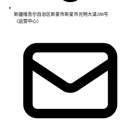
新疆维吾尔自治区新星市新星市光明大道288号
（运营中心）