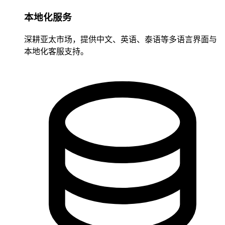
本地化服务
深耕亚太市场，提供中文、英语、泰语等多语言界面与
本地化客服支持。