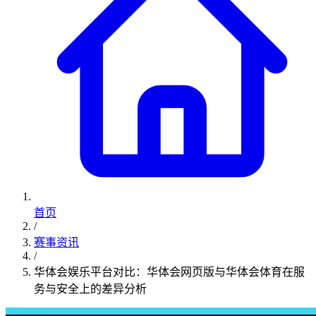
首页
/
赛事资讯
/
华体会娱乐平台对比：华体会网页版与华体会体育在服
务与安全上的差异分析