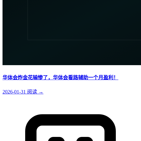
华体会炸金花输惨了，华体会看路辅助一个月盈利！
2026-01-31
阅读
→