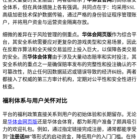
全体系，但在具体措施上各有强调。共同点在于：均采用SSL
高级加密技术保护数据传输，通过严格的身份验证程序管理账
户，并将用户资金与运营资金隔离存放。
细微的差异在于风险管理的侧重点。
华体会网页版
作为综合平
台，其安全系统需要应对更复杂的游戏类型和交易场景，因此
在反欺诈算法和全天候交易监控上投入巨大，以保障各类交易
的安全。而
华体会体育
由于涉及大量动态赔率和实时投注，其
安全系统的重点之一是确保赔率发布的完整性和投注确认的不
可篡改性，防止任何因数据延迟或错误导致的经济纠纷。两者
都接入了权威的第三方审计机构，定期对公平性和安全性进行
核查。
福利体系与用户关怀对比
平台的福利政策直接关系到用户的初始体验和长期留存。无论
是
华体会网页版
还是华体会体育，都为新用户准备了颇具吸引
力的欢迎礼包。例如，通过指定链接完成注册，通常都能享受
到“
注册送88
”等形式的启动资金，降低用户的入门门槛。在持