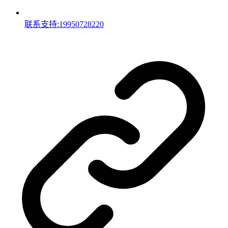
联系支持:19950728220