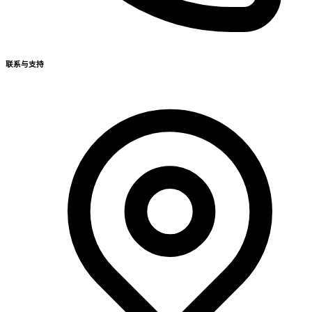
联系与支持