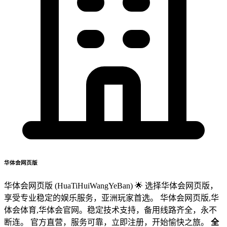
华体会网页版
华体会网页版 (HuaTiHuiWangYeBan) 🌟 选择华体会网页版，
享受专业稳定的娱乐服务，亚洲玩家首选。 华体会网页版,华
体会体育,华体会官网。稳定技术支持，备用线路齐全，永不
断连。 官方直营，服务可靠，立即注册，开始愉快之旅。
全