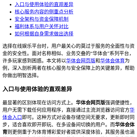
入口与使用体验的直观差异
核心服务内容的侧重点分析
安全架构与资金保障机制
福利体系与用户关怀对比
如何根据自身需求做出选择
选择在线娱乐平台时，用户最关心的莫过于服务的全面性与资
金的安全性。面对名称相似、业务交叠的“华体会”系列平台，
许多玩家感到困惑。本文将以
华体会网页版
和
华体会体育
为
例，深入剖析两者在核心服务与安全保障上的关键差异，帮助
你做出明智选择。
入口与使用体验的直观差异
最显著的区别体现在访问方式上。
华体会网页版
强调便捷性，
用户无需下载任何应用程序，直接通过主流浏览器访问官方
华
体会入口
即可。这种方式对设备存储空间无要求，更新即时同
步，适合喜欢即开即玩、在多设备间切换的用户。而
华体会体
育
则更侧重于为体育博彩爱好者提供深度体验，其服务虽也涵