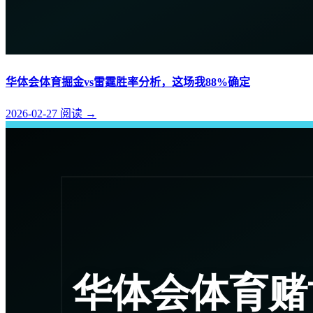
华体会体育掘金vs雷霆胜率分析，这场我88%确定
2026-02-27
阅读
→