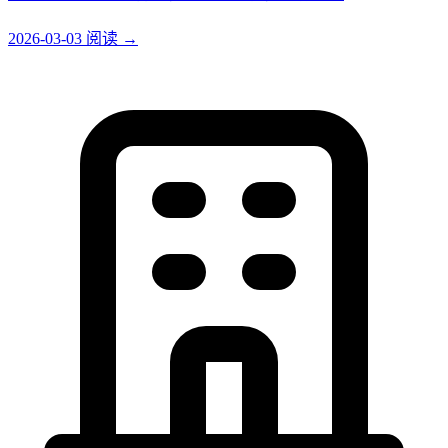
2026-03-03
阅读
→