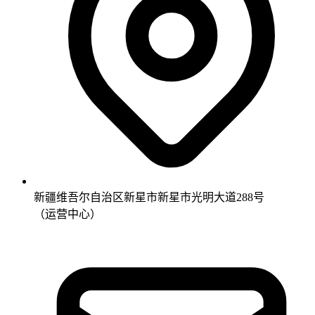
新疆维吾尔自治区新星市新星市光明大道288号
（运营中心）