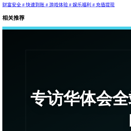
财富安全
# 快速到账
# 游戏体验
# 娱乐福利
# 充值提现
相关推荐